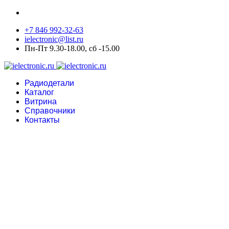
+7 846 992-32-63
ielectronic@list.ru
Пн-Пт 9.30-18.00, сб -15.00
Радиодетали
Каталог
Витрина
Справочники
Контакты