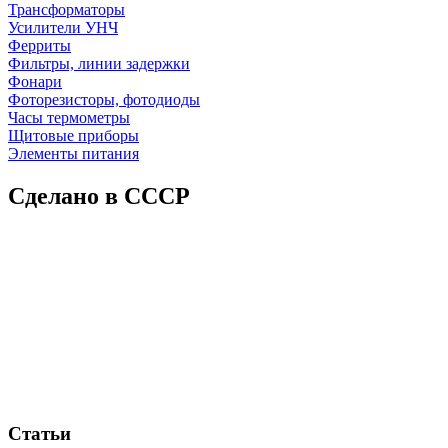
Трансформаторы
Усилители УНЧ
Ферриты
Фильтры, линии задержки
Фонари
Фоторезисторы, фотодиоды
Часы термометры
Щитовые приборы
Элементы питания
Сделано в СССР
Статьи