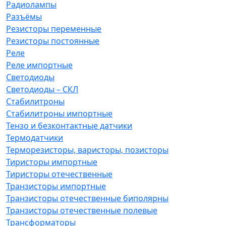
Радиолампы
Разъёмы
Резисторы переменные
Резисторы постоянные
Реле
Реле импортные
Светодиоды
Светодиоды – СКЛ
Стабилитроны
Стабилитроны импортные
Тензо и безконтактные датчики
Термодатчики
Терморезисторы, варисторы, позисторы
Тиристоры импортные
Тиристоры отечественные
Транзисторы импортные
Транзисторы отечественные биполярны
Транзисторы отечественные полевые
Трансформаторы