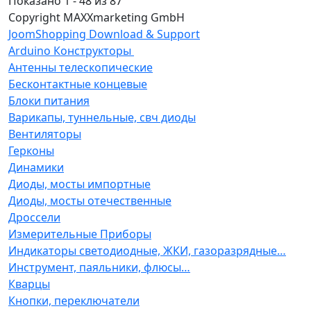
Показано 1 - 48 из 87
Copyright MAXXmarketing GmbH
JoomShopping Download & Support
Arduino Конструкторы
Антенны телескопические
Бесконтактные концевые
Блоки питания
Варикапы, туннельные, свч диоды
Вентиляторы
Герконы
Динамики
Диоды, мосты импортные
Диоды, мосты отечественные
Дроссели
Измерительные Приборы
Индикаторы светодиодные, ЖКИ, газоразрядные…
Инструмент, паяльники, флюсы…
Кварцы
Кнопки, переключатели