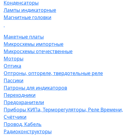
Конденсаторы
Лампы индикаторные
Магнитные головки
Макетные платы
Микросхемы импортные
Микросхемы отечественные
Моторы
Оптика
Оптроны, оптореле, твердотельные реле
Пассики
Патроны для индикаторов
Переходники
Предохранители
Приборы КИПа, Терморегуляторы, Реле Времени,
Счётчики
Провод, Кабель
Радиоконструкторы