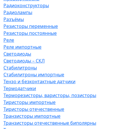
Радиоконструкторы
Радиолампы
Разъёмы
Резисторы переменные
Резисторы постоянные
Реле
Реле импортные
Светодиоды
Светодиоды – СКЛ
Стабилитроны
Стабилитроны импортные
Тензо и безконтактные датчики
Термодатчики
Терморезисторы, варисторы, позисторы
Тиристоры импортные
Тиристоры отечественные
Транзисторы импортные
Транзисторы отечественные биполярны