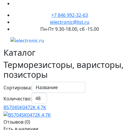
+7 846 992-32-63
ielectronic@list.ru
Пн-Пт 9.30-18.00, сб -15.00
Каталог
Терморезисторы, варисторы,
позисторы
Сортировка:
Количество:
B57045K0472K 4,7K
Отзывов (0)
Есть в наличии