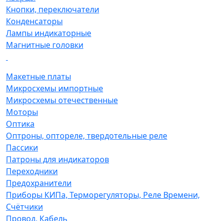
Кнопки, переключатели
Конденсаторы
Лампы индикаторные
Магнитные головки
Макетные платы
Микросхемы импортные
Микросхемы отечественные
Моторы
Оптика
Оптроны, оптореле, твердотельные реле
Пассики
Патроны для индикаторов
Переходники
Предохранители
Приборы КИПа, Терморегуляторы, Реле Времени,
Счётчики
Провод, Кабель