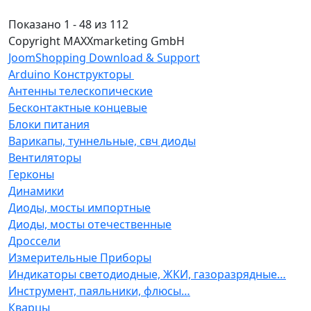
Показано 1 - 48 из 112
Copyright MAXXmarketing GmbH
JoomShopping Download & Support
Arduino Конструкторы
Антенны телескопические
Бесконтактные концевые
Блоки питания
Варикапы, туннельные, свч диоды
Вентиляторы
Герконы
Динамики
Диоды, мосты импортные
Диоды, мосты отечественные
Дроссели
Измерительные Приборы
Индикаторы светодиодные, ЖКИ, газоразрядные…
Инструмент, паяльники, флюсы…
Кварцы