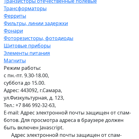
Транзисторы отечественные полевые
Трансформаторы
Ферриты
Фильтры, линии задержки
Фонари
Фоторезисторы, фотодиоды
Щитовые приборы
Элементы питания
Магниты
Режим работы:
с пн.-пт. 9.30-18.00,
суббота до 15.00.
Адрес: 443092, г.Самара,
ул.Физкультурная, д. 123,
Тел.: +7 846 992-32-63,
E-mail:
Адрес электронной почты защищен от спам-
ботов. Для просмотра адреса в браузере должен
быть включен Javascript.
Адрес электронной почты защищен от спам-